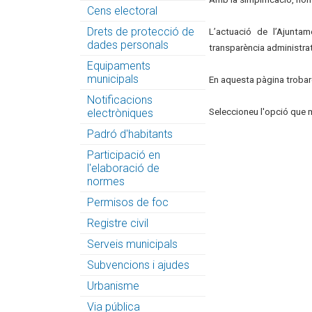
Cens electoral
Drets de protecció de
L’actuació de l’Ajuntam
dades personals
transparència administrat
Equipaments
municipals
En aquesta pàgina trobar
Notificacions
electròniques
Seleccioneu l'opció que m
Padró d'habitants
Participació en
l'elaboració de
normes
Permisos de foc
Registre civil
Serveis municipals
Subvencions i ajudes
Urbanisme
Via pública