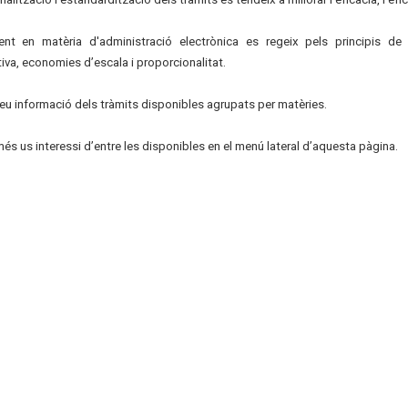
ent en matèria d'administració electrònica es regeix pels principis de s
iva, economies d’escala i proporcionalitat.
eu informació dels tràmits disponibles agrupats per matèries.
és us interessi d’entre les disponibles en el menú lateral d’aquesta pàgina.